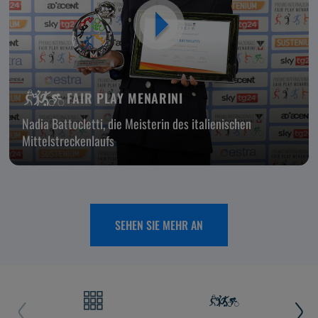
FAIR PLAY MENARINI
Nadia Battocletti, die Meisterin des italienischen
Mittelstreckenlaufs
SEHEN SIE MEHR AN