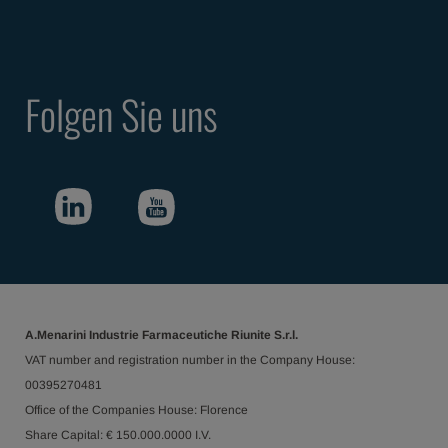
Folgen Sie uns
A.Menarini Industrie Farmaceutiche Riunite S.r.l.
VAT number and registration number in the Company House:
00395270481
Office of the Companies House: Florence
Share Capital: € 150.000.0000 I.V.