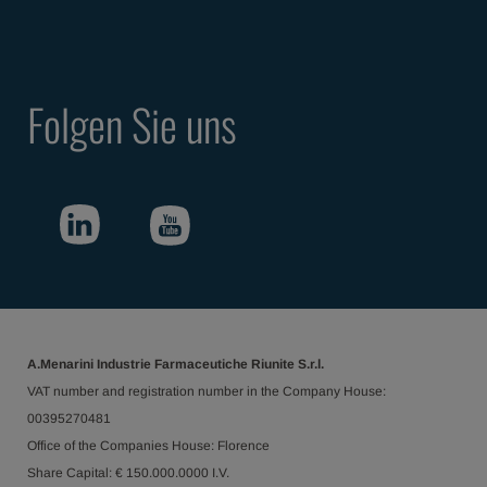
Folgen Sie uns
A.Menarini Industrie Farmaceutiche Riunite S.r.l.
VAT number and registration number in the Company House:
00395270481
Office of the Companies House: Florence
Share Capital: € 150.000.0000 I.V.