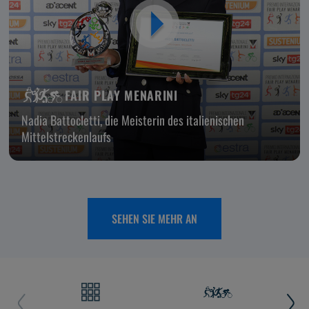
FAIR PLAY MENARINI
Nadia Battocletti, die Meisterin des italienischen
Mittelstreckenlaufs
SEHEN SIE MEHR AN